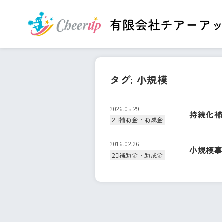
タグ:
小規模
2026.05.29
持続化補
2⃣補助金・助成金
2016.02.26
小規模
2⃣補助金・助成金