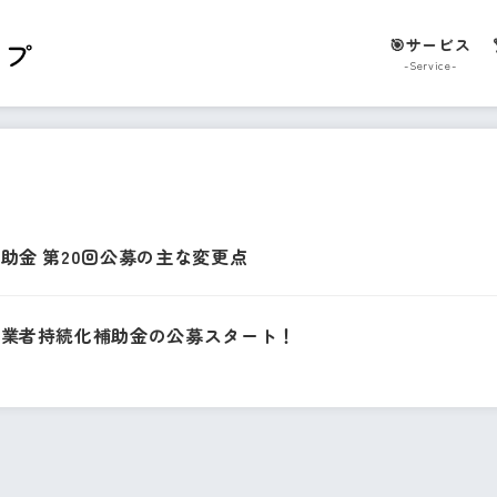
🎯サービス
-Service-
助金 第20回公募の主な変更点
事業者持続化補助金の公募スタート！